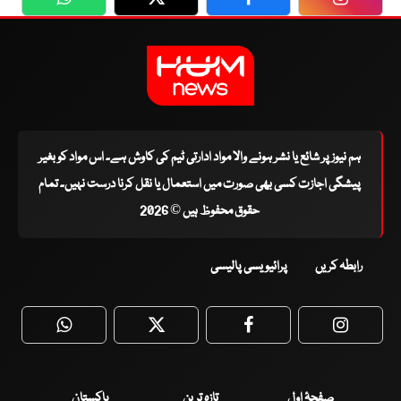
WhatsApp
Twitter
Facebook
Faceboo
ہم نیوز پر شائع یا نشر ہونے والا مواد ادارتی ٹیم کی کاوش ہے۔ اس مواد کو بغیر
پیشگی اجازت کسی بھی صورت میں استعمال یا نقل کرنا درست نہیں۔ تمام
حقوق محفوظ ہیں © 2026
رابطہ کریں
پرائیویسی پالیسی
WhatsApp
Twitter
Facebook
Faceboo
صفحۂ اول
تازہ ترین
پاکستان