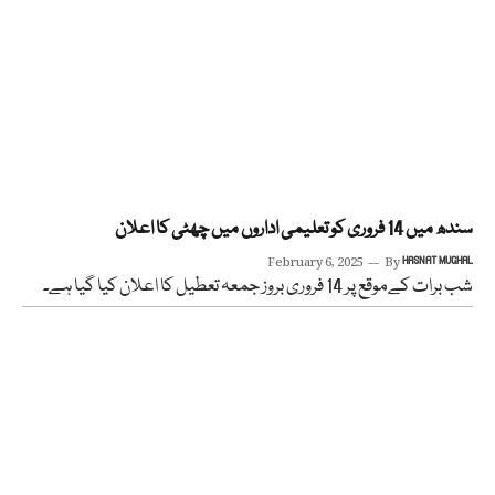
سندھ میں 14 فروری کو تعلیمی اداروں میں چھٹی کا اعلان
February 6, 2025
By
HASNAT MUGHAL
شب برات کےموقع پر 14 فروری بروز جمعہ تعطیل کا اعلان کیا گیا ہے۔