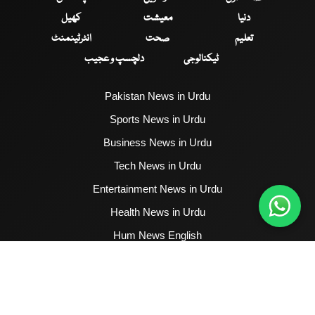
دنیا
معیشت
کھیل
تعلیم
صحت
انٹرٹینمنٹ
ٹیکنالوجی
دلچسپ و عجیب
Pakistan News in Urdu
Sports News in Urdu
Business News in Urdu
Tech News in Urdu
Entertainment News in Urdu
Health News in Urdu
Hum News English
2017 - 2026 © All Copyrights Reserved