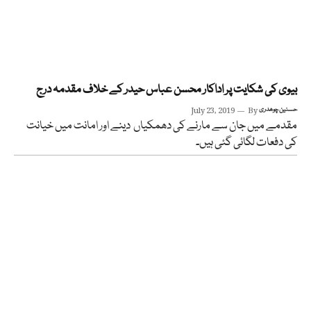
بیوی کی شکایت پر اداکار محسن عباس حیدر کے خلاف مقدمہ درج
حسنین چوھدری
By
July 23, 2019
مقدمے میں جان سے مارنے کی دھمکیاں دینے اور امانت میں خیانت
کی دفعات لگائی گئی ہیں۔