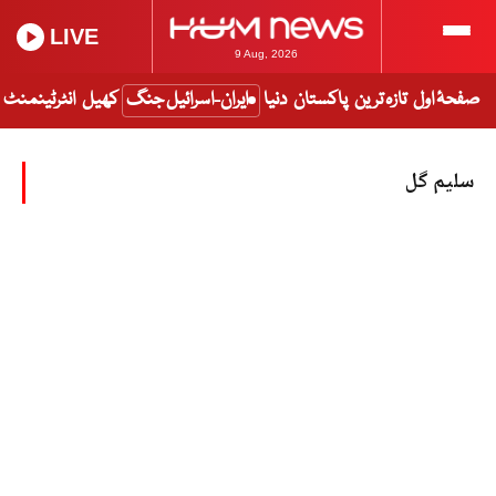
LIVE
9 Aug, 2026
صفحۂ اول
تازہ ترین
پاکستان
دنیا
ایران-اسرائیل جنگ
کھیل
انٹرٹینمنٹ
سلیم گل