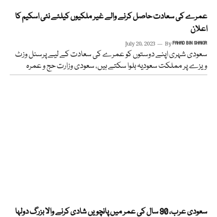
عمرے کی سعادت حاصل کرنے والے غیر ملکیوں کیلئے نئی اسکیم کا
اعلان
July 20, 2023
By
FAHAD BIN SHAKIR
سعودی شہری اپنے دوستوں کو عمرے کی سعادت کے لیے پرسنل وزٹ
ویزے پر مملکت سعودیہ بلوا سکتے ہیں، سعودی وزارت حج و عمرہ
سعودی عرب، 90 سال کی عمر میں پانچویں شادی کرنے والا بزرگ دولہا