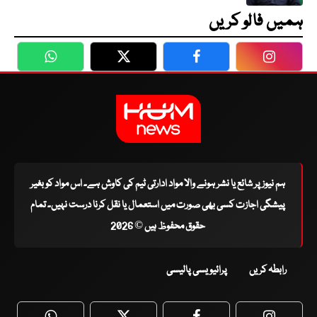
ہمیں فالو کریں
WhatsApp
Twitter
Facebook
Faceboo
ہم نیوز پر شائع یا نشر ہونے والا مواد ادارتی ٹیم کی کاوش ہے۔ اس مواد کو بغیر
پیشگی اجازت کسی بھی صورت میں استعمال یا نقل کرنا درست نہیں۔ تمام
حقوق محفوظ ہیں © 2026
رابطہ کریں
پرائیویسی پالیسی