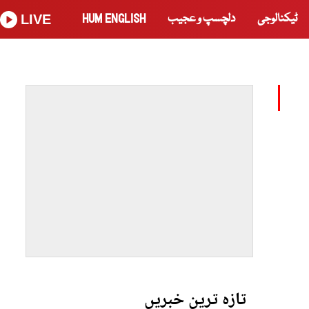
ٹیکنالوجی
دلچسپ و عجیب
HUM ENGLISH
LIVE
تازہ ترین خبریں