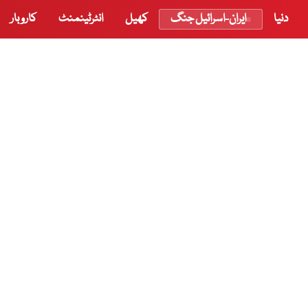
دنیا
ایران-اسرائیل جنگ
کھیل
انٹرٹینمنٹ
کاروبار