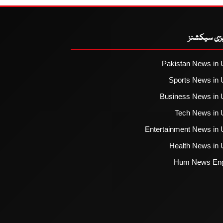
یزی سیکشنز
Pakistan News in 
Sports News in 
Business News in 
Tech News in 
Entertainment News in 
Health News in 
Hum News Eng