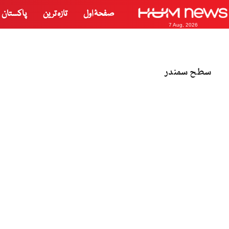
صفحۂ اول
تازہ ترین
پاکستان
7 Aug, 2026
سطح سمندر