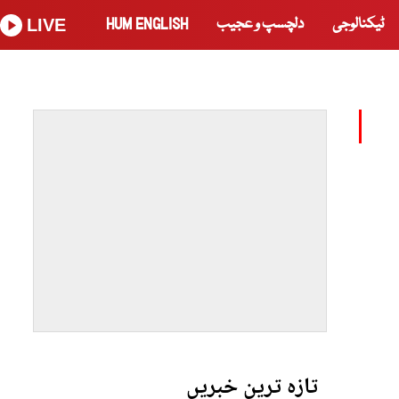
ٹیکنالوجی
دلچسپ و عجیب
HUM ENGLISH
LIVE
تازہ ترین خبریں