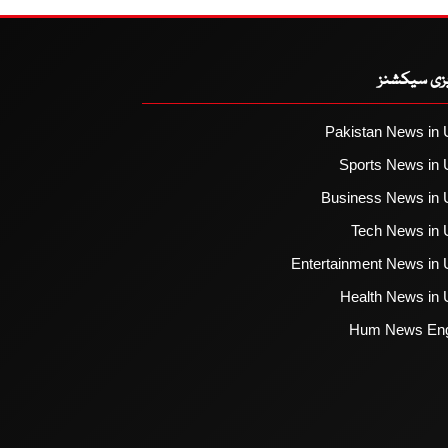
یزی سیکشنز
Pakistan News in 
Sports News in 
Business News in 
Tech News in 
Entertainment News in 
Health News in 
Hum News Eng