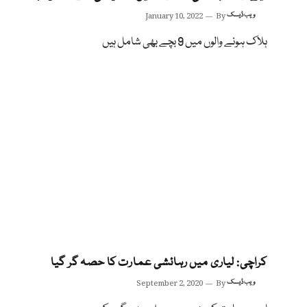
ویب ڈیسک
By
January 10, 2022
ہلاک ہونے والوں میں 9 بچے بھی شامل ہیں
کراچی: لیاری میں رہائشی عمارت کا حصہ گر گیا
ویب ڈیسک
By
September 2, 2020