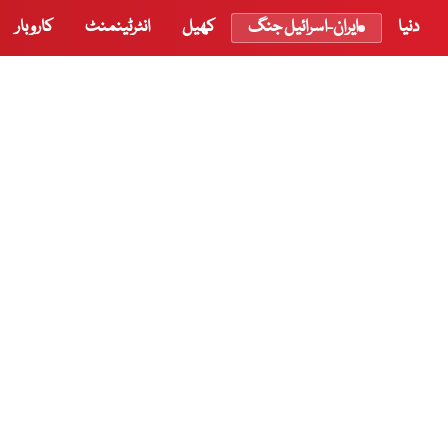
دنیا
ایران-اسرائیل جنگ
کھیل
انٹرٹینمنٹ
کاروبار