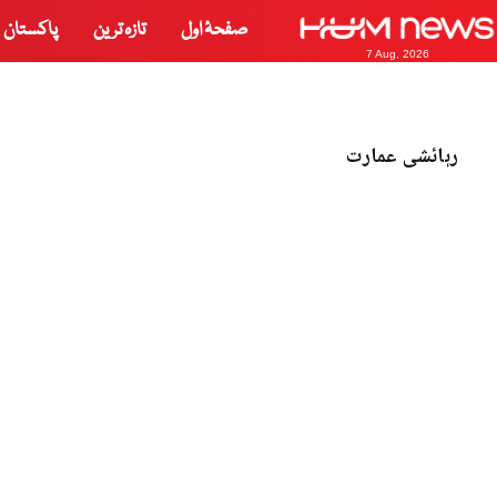
صفحۂ اول
تازہ ترین
پاکستان
7 Aug, 2026
رہائشی عمارت