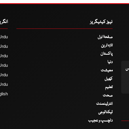
نیوز کیٹیگریز
انگر
صفحۂ اول
Urdu
تازہ ترین
Urdu
پاکستان
Urdu
دنیا
Urdu
اس
معیشت
Urdu
کھیل
Urdu
تعلیم
lish
صحت
انٹرٹینمنٹ
ٹیکنالوجی
دلچسپ و عجیب