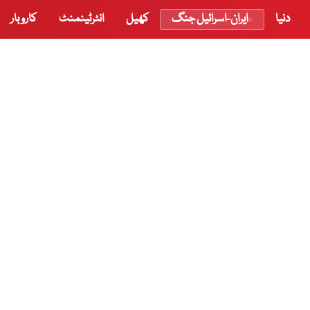
دنیا
ایران-اسرائیل جنگ
کھیل
انٹرٹینمنٹ
کاروبار