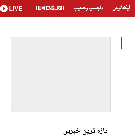
ٹیکنالوجی
دلچسپ و عجیب
HUM ENGLISH
LIVE
تازہ ترین خبریں