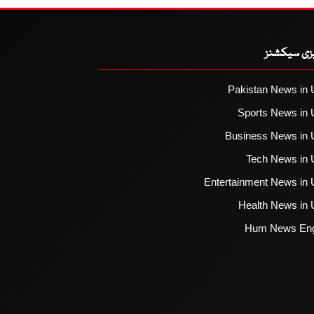
یزی سیکشنز
Pakistan News in 
Sports News in 
Business News in 
Tech News in 
Entertainment News in 
Health News in 
Hum News Eng