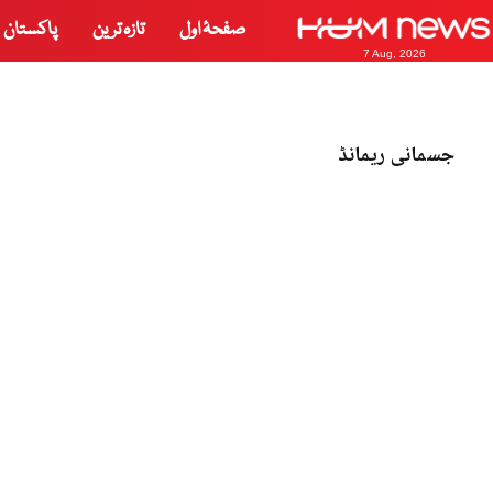
صفحۂ اول
تازہ ترین
پاکستان
7 Aug, 2026
جسمانی ریمانڈ