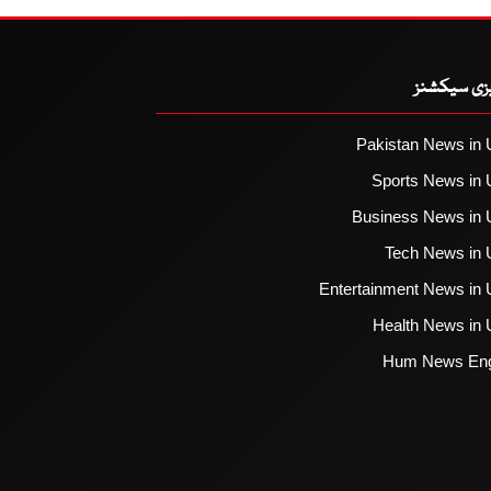
یزی سیکشنز
Pakistan News in 
Sports News in 
Business News in 
Tech News in 
Entertainment News in 
Health News in 
Hum News Eng