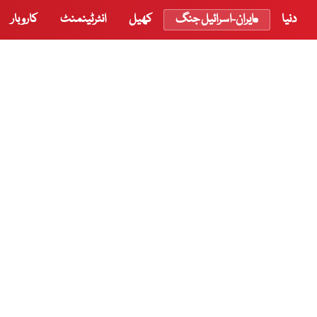
دنیا
ایران-اسرائیل جنگ
کھیل
انٹرٹینمنٹ
کاروبار