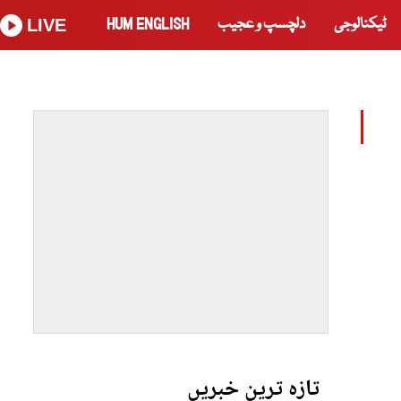
ٹیکنالوجی
دلچسپ و عجیب
HUM ENGLISH
LIVE
تازہ ترین خبریں