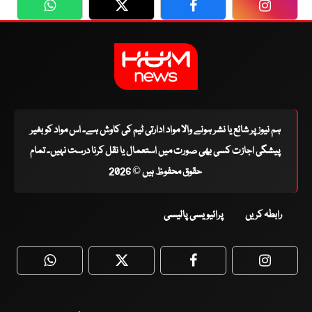
WhatsApp
Twitter
Facebook
Faceboo
ہم نیوز پر شائع یا نشر ہونے والا مواد ادارتی ٹیم کی کاوش ہے۔ اس مواد کو بغیر
پیشگی اجازت کسی بھی صورت میں استعمال یا نقل کرنا درست نہیں۔ تمام
حقوق محفوظ ہیں © 2026
رابطہ کریں
پرائیویسی پالیسی
WhatsApp
Twitter
Facebook
Faceboo