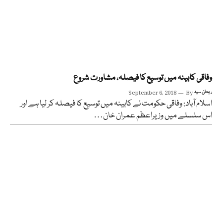
وفاقی کابینہ میں توسیع کا فیصلہ، مشاورت شروع
ریحان سید
By
September 6, 2018
اسلام آباد: وفاقی حکومت نے کابینہ میں توسیع کا فیصلہ کر لیا ہے اور
اس سلسلے میں وزیراعظم عمران خان…