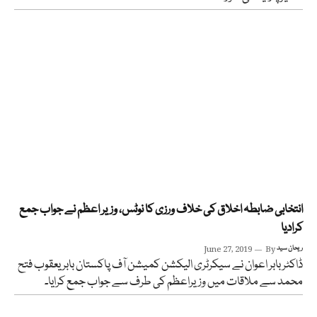
انتخابی ضابطہ اخلاق کی خلاف ورزی کا نوٹس، وزیر اعظم نے جواب جمع
کرادیا
ریحان سید
By
June 27, 2019
ڈاکٹر بابر اعوان نے سیکرٹری الیکشن کمیشن آف پاکستان بابر یعقوب فتح
محمد سے ملاقات میں وزیراعظم کی طرف سے جواب جمع کرایا۔