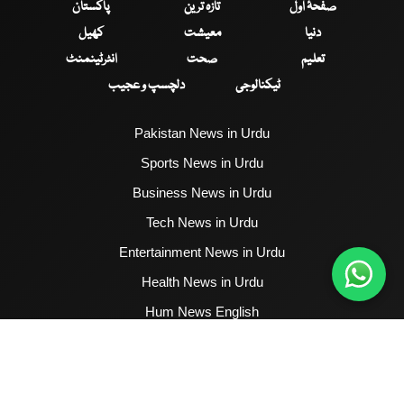
صفحۂ اول
تازہ ترین
پاکستان
دنیا
معیشت
کھیل
تعلیم
صحت
انٹرٹینمنٹ
ٹیکنالوجی
دلچسپ و عجیب
Pakistan News in Urdu
Sports News in Urdu
Business News in Urdu
Tech News in Urdu
Entertainment News in Urdu
Health News in Urdu
Hum News English
2017 - 2026 © All Copyrights Reserved