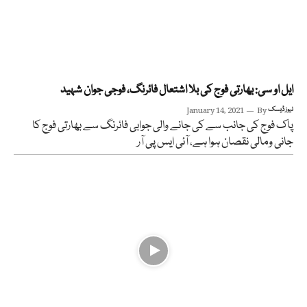
ایل او سی: بھارتی فوج کی بلا اشتعال فائرنگ، فوجی جوان شہید
نیوز ڈیسک
By
January 14, 2021
پاک فوج کی جانب سے کی جانے والی جوابی فائرنگ سے بھارتی فوج کا
جانی ومالی نقصان ہوا ہے، آئی ایس پی آر