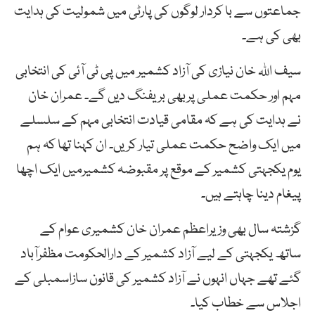
جماعتوں سے با کردار لوگوں کی پارٹی میں شمولیت کی ہدایت
بھی کی ہے۔
سیف اللہ خان نیازی کی آزاد کشمیر میں پی ٹی آئی کی انتخابی
مہم اور حکمت عملی پربھی بریفنگ دیں گے۔ عمران خان
نے ہدایت کی ہے کہ مقامی قیادت انتخابی مہم کے سلسلے
میں ایک واضح حکمت عملی تیار کریں۔ ان کہنا تھا کہ ہم
یوم یکجہتی کشمیر کے موقع پر مقبوضہ کشمیرمیں ایک اچھا
پیغام دینا چاہتے ہیں۔
گزشتہ سال بھی وزیراعظم عمران خان کشمیری عوام کے
ساتھ یکجہتی کے لیے آزاد کشمیر کے دارالحکومت مظفرآباد
گئے تھے جہاں انہوں نے آزاد کشمیر کی قانون سازاسمبلی کے
اجلاس سے خطاب کیا۔