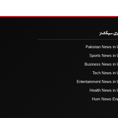
یزی سیکشنز
Pakistan News in 
Sports News in 
Business News in 
Tech News in 
Entertainment News in 
Health News in 
Hum News Eng