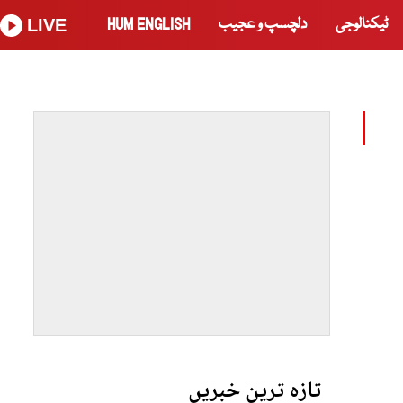
ٹیکنالوجی
دلچسپ و عجیب
HUM ENGLISH
LIVE
تازہ ترین خبریں