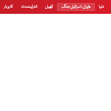
دنیا
ایران-اسرائیل جنگ
کھیل
انٹرٹینمنٹ
کاروبار