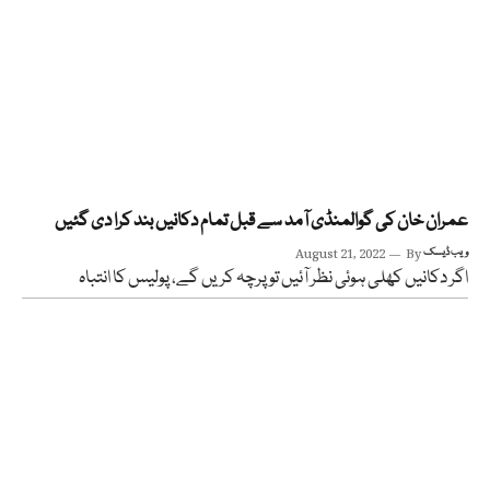
عمران خان کی گوالمنڈی آمد سے قبل تمام دکانیں بند کرا دی گئیں
ویب ڈیسک
By
August 21, 2022
اگر دکانیں کھلی ہوئی نظر آئیں تو پرچہ کریں گے، پولیس کا انتباہ