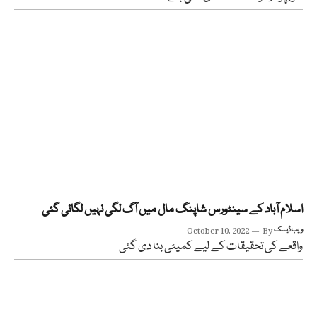
اسلام آباد کے سینٹورس شاپنگ مال میں آگ لگی نہیں لگائی گئی
ویب ڈیسک
By
October 10, 2022
واقعے کی تحقیقات کے لیے کمیٹی بنا دی گئی