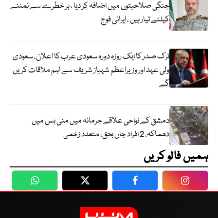
جنگی صلاحیتوں میں اضافہ کر دیا ، ہر خطرے سے نمٹنے
کیلئے تیار ہیں ، ایرانی فوج
ترک صدر کا ایک روزہ دورہ سعودی عرب کا اعلان، سعودی
ولی عہد اور وزیراعظم شہباز شریف سے اہم ملاقات کریں
گے
دمشق کے نواحی علاقے جرمانہ میں منی بس میں
دھماکہ، 2 افراد جاں بحق، متعدد زخمی
ہمیں فالو کریں
WhatsApp
Twitter
Facebook
Faceboo