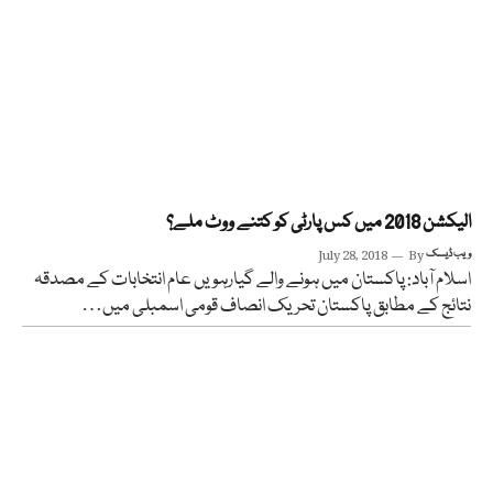
الیکشن 2018 میں کس پارٹی کو کتنے ووٹ ملے؟
ویب ڈیسک
By
July 28, 2018
اسلام آباد: پاکستان میں ہونے والے گیارہویں عام انتخابات کے مصدقہ
نتائج کے مطابق پاکستان تحریک انصاف قومی اسمبلی میں…