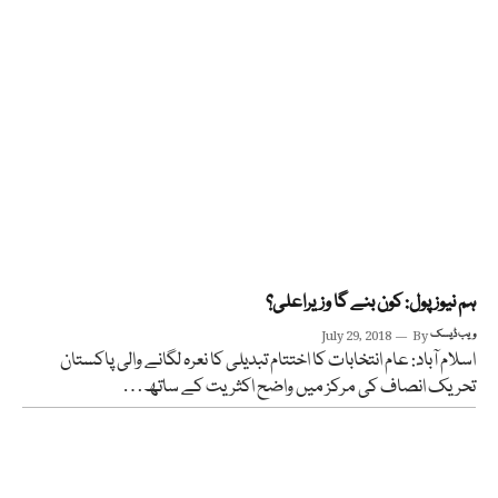
ہم نیوز پول: کون بنے گا وزیراعلی؟
ویب ڈیسک
By
July 29, 2018
اسلام آباد: عام انتخابات کا اختتام تبدیلی کا نعرہ لگانے والی پاکستان
تحریک انصاف کی مرکز میں واضح اکثریت کے ساتھ…