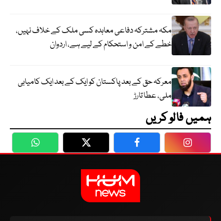
مکہ مشترکہ دفاعی معاہدہ کسی ملک کے خلاف نہیں،
خطے کے امن و استحکام کے لیے ہے، اردوان
معرکہ حق کے بعد پاکستان کو ایک کے بعد ایک کامیابی
ملی، عطا تارڑ
ہمیں فالو کریں
WhatsApp
Twitter
Facebook
Faceboo