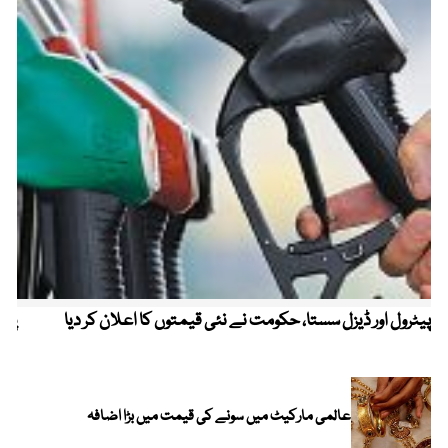
پیٹرول اور ڈیزل سستا، حکومت نے نئی قیمتوں کا اعلان کر دیا
پیٹ
عالمی مارکیٹ میں سونے کی قیمت میں بڑا اضافہ