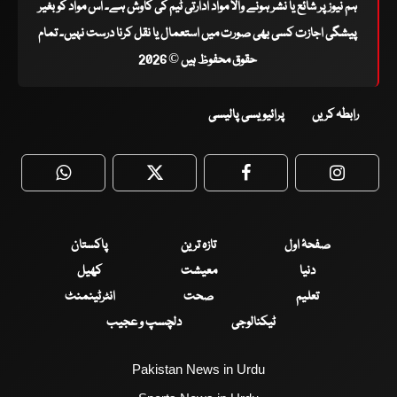
ہم نیوز پر شائع یا نشر ہونے والا مواد ادارتی ٹیم کی کاوش ہے۔ اس مواد کو بغیر
پیشگی اجازت کسی بھی صورت میں استعمال یا نقل کرنا درست نہیں۔ تمام
حقوق محفوظ ہیں © 2026
رابطہ کریں
پرائیویسی پالیسی
WhatsApp
Twitter
Facebook
Faceboo
صفحۂ اول
تازہ ترین
پاکستان
دنیا
معیشت
کھیل
تعلیم
صحت
انٹرٹینمنٹ
ٹیکنالوجی
دلچسپ و عجیب
Pakistan News in Urdu