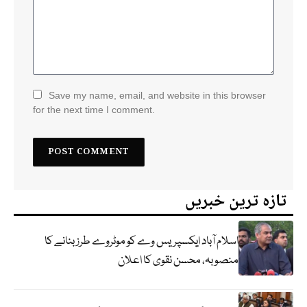
Save my name, email, and website in this browser
for the next time I comment.
تازہ ترین خبریں
اسلام آباد ایکسپریس وے کو موٹروے طرز بنانے کا
منصوبہ، محسن نقوی کا اعلان