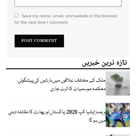
Save my name, email, and website in this browser
for the next time I comment.
تازہ ترین خبریں
ملک کے مختلف علاقوں میں بارشوں کی پیشگوئی،
محکمہ موسمیات کا الرٹ جاری
ویمنز ایشیا کپ 2026، پاکستان اور بھارت کا مقابلہ دبئی
میں ہو گا