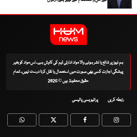
ہم نیوز پر شائع یا نشر ہونے والا مواد ادارتی ٹیم کی کاوش ہے۔ اس مواد کو بغیر
پیشگی اجازت کسی بھی صورت میں استعمال یا نقل کرنا درست نہیں۔ تمام
حقوق محفوظ ہیں © 2026
رابطہ کریں
پرائیویسی پالیسی
WhatsApp
Twitter
Facebook
Faceboo