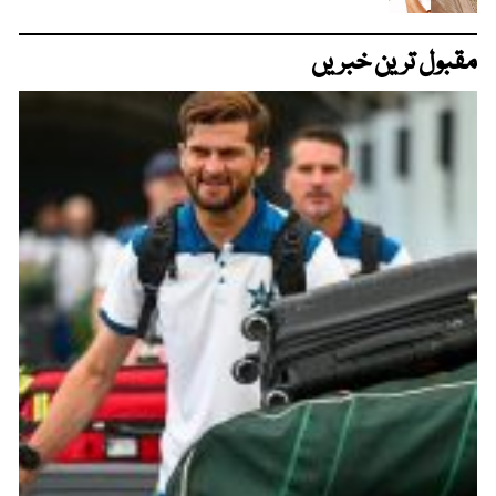
مقبول ترین خبریں