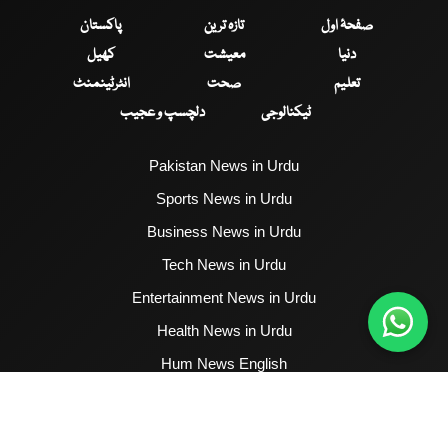
صفحۂ اول
تازہ ترین
پاکستان
دنیا
معیشت
کھیل
تعلیم
صحت
انٹرٹینمنٹ
ٹیکنالوجی
دلچسپ و عجیب
Pakistan News in Urdu
Sports News in Urdu
Business News in Urdu
Tech News in Urdu
Entertainment News in Urdu
Health News in Urdu
Hum News English