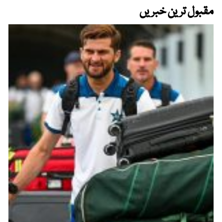
مقبول ترین خبریں