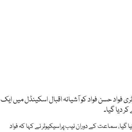
ری فواد حسن فواد کو آشیانہ اقبال اسکینڈل میں ایک
کر دیا گیا۔
 گیا، سماعت کے دوران نیب پراسیکیوٹر نے کہا کہ فواد