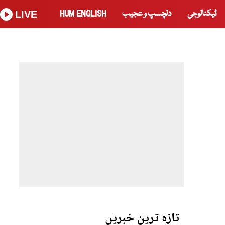
ٹیکنالوجی
دلچسپ و عجیب
HUM ENGLISH
LIVE
تازہ ترین خبریں