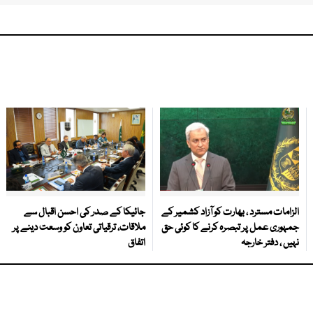
الزامات مسترد ، بھارت کو آزاد کشمیر کے
جائیکا کے صدر کی احسن اقبال سے
جمہوری عمل پر تبصرہ کرنے کا کوئی حق
ملاقات، ترقیاتی تعاون کو وسعت دینے پر
نہیں ، دفتر خارجہ
اتفاق