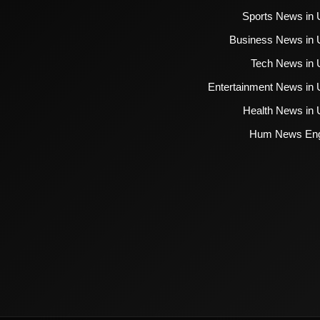
Sports News in 
Business News in 
Tech News in 
Entertainment News in 
Health News in 
Hum News Eng