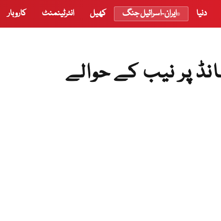
دنیا
ایران-اسرائیل جنگ
کھیل
انٹرٹینمنٹ
کاروبار
انڈ پر نیب کے حوالے