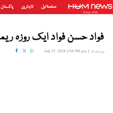
صفحۂ اول
تازہ ترین
پاکستان
6 Aug, 2026
فواد حسن فواد ایک روزہ ریم
|
شائع
July 17, 2018 3:54 PM
ویب ڈیسک