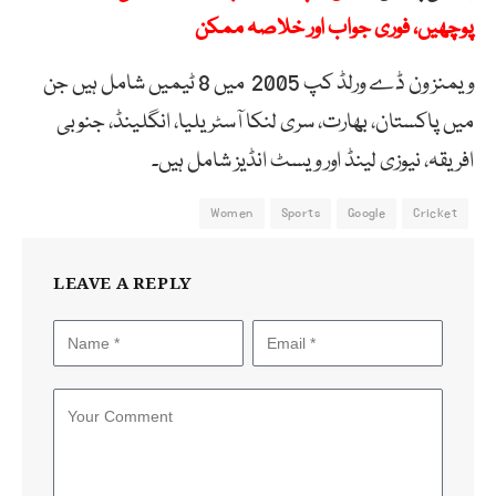
پوچھیں، فوری جواب اور خلاصہ ممکن
ویمنز ون ڈے ورلڈ کپ 2005 میں 8 ٹیمیں شامل ہیں جن
میں پاکستان، بھارت، سری لنکا آسٹریلیا، انگلینڈ، جنوبی
افریقہ، نیوزی لینڈ اور ویسٹ انڈیز شامل ہیں۔
Women
Sports
Google
Cricket
LEAVE A REPLY