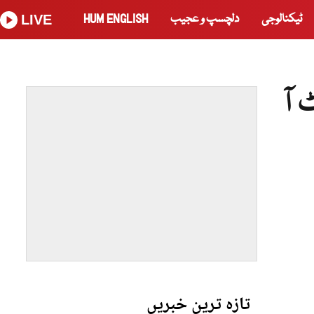
ٹیکنالوجی
دلچسپ و عجیب
HUM ENGLISH
LIVE
آ
تازہ ترین خبریں