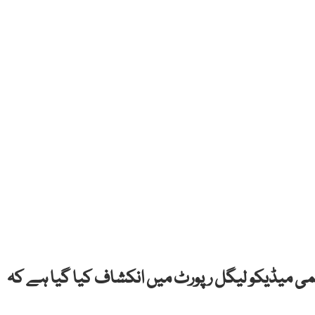
تمی میڈیکو لیگل رپورٹ میں انکشاف کیا گیا ہے کہ