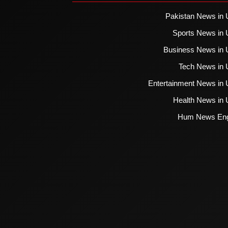
Pakistan News in 
Sports News in 
Business News in 
Tech News in 
Entertainment News in 
Health News in 
Hum News Eng