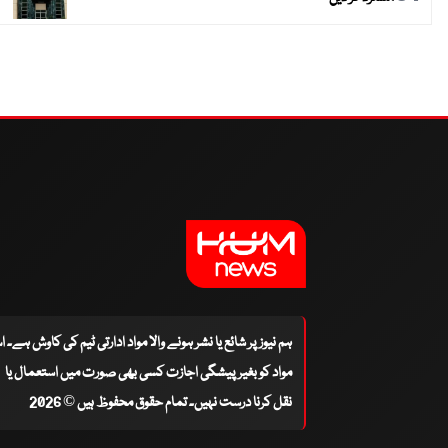
ہم نیوز پر شائع یا نشر ہونے والا مواد ادارتی ٹیم کی کاوش ہے۔ 
مواد کو بغیر پیشگی اجازت کسی بھی صورت میں استعمال یا
نقل کرنا درست نہیں۔ تمام حقوق محفوظ ہیں © 2026