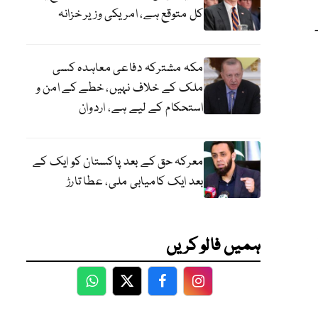
کل متوقع ہے، امریکی وزیر خزانہ
مکہ مشترکہ دفاعی معاہدہ کسی
ملک کے خلاف نہیں، خطے کے امن و
استحکام کے لیے ہے، اردوان
معرکہ حق کے بعد پاکستان کو ایک کے
بعد ایک کامیابی ملی، عطا تارڑ
ہمیں فالو کریں
WhatsApp
Twitter
Facebook
Facebook