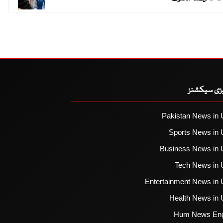
یزی سیکشنز
Pakistan News in 
Sports News in 
Business News in 
Tech News in 
Entertainment News in 
Health News in 
Hum News Eng