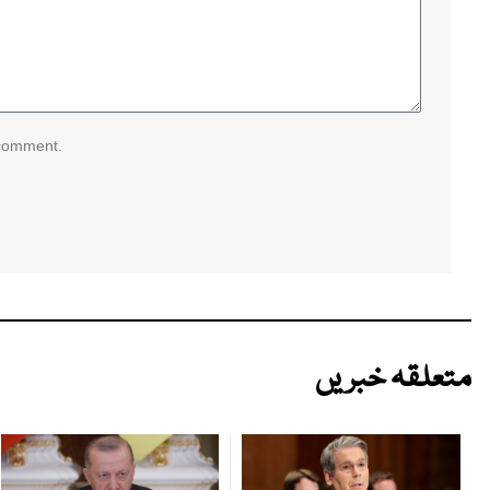
 comment.
متعلقہ خبریں