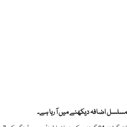
 مسلسل اضافہ دیکھنے میں آ رہا ہے۔