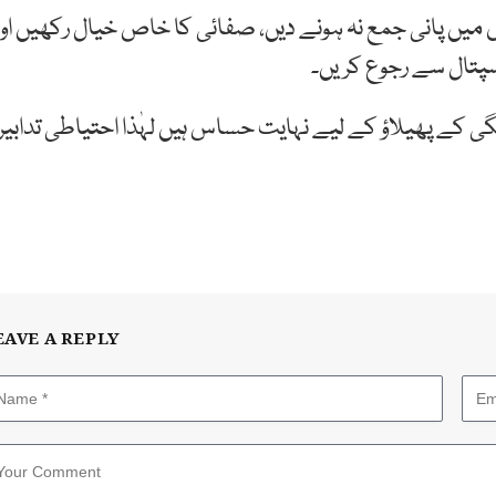
ں پانی جمع نہ ہونے دیں، صفائی کا خاص خیال رکھیں اور
پتال سے رجوع کریں۔
 کے پھیلاؤ کے لیے نہایت حساس ہیں لہٰذا احتیاطی تدابیر
EAVE A REPLY