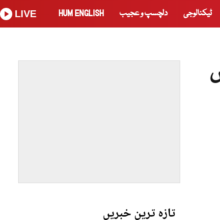
ٹیکنالوجی
دلچسپ و عجیب
HUM ENGLISH
LIVE
ں میں
تازہ ترین خبریں