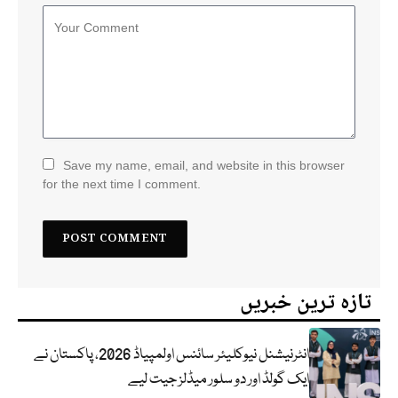
Save my name, email, and website in this browser
for the next time I comment.
تازہ ترین خبریں
انٹرنیشنل نیوکلیئر سائنس اولمپیاڈ 2026، پاکستان نے
ایک گولڈ اور دو سلور میڈلز جیت لیے