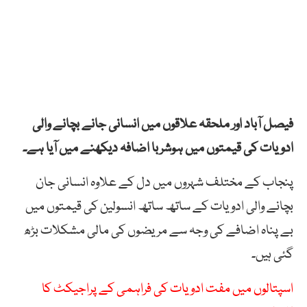
فیصل آباد اور ملحقہ علاقوں میں انسانی جانے بچانے والی
ادویات کی قیمتوں میں ہوشربا اضافہ دیکھنے میں آیا ہے۔
پنجاب کے مختلف شہروں میں دل کے علاوہ انسانی جان
بچانے والی ادویات کے ساتھ ساتھ انسولین کی قیمتوں میں
بے پناہ اضافے کی وجہ سے مریضوں کی مالی مشکلات بڑھ
گئی ہیں۔
اسپتالوں میں مفت ادویات کی فراہمی کے پراجیکٹ کا