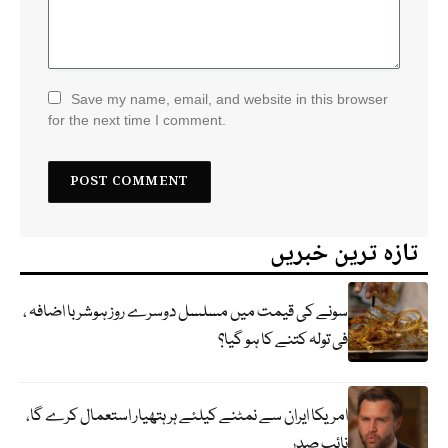
Save my name, email, and website in this browser
for the next time I comment.
تازہ ترین خبریں
سونے کی قیمت میں مسلسل دوسرے روز ہوشربا اضافہ ،
فی تولہ کتنے کا ہو گیا؟
امریکا ایران سے نمٹنے کیلئے ہر ہتھیار استعمال کرے گا،
نائب صدر