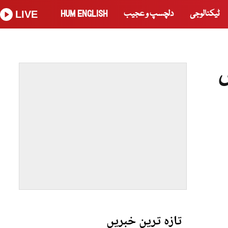
ٹیکنالوجی
دلچسپ و عجیب
HUM ENGLISH
LIVE
س
تازہ ترین خبریں