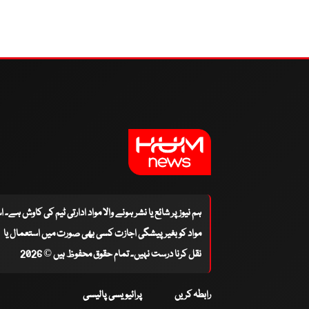
ہم نیوز پر شائع یا نشر ہونے والا مواد ادارتی ٹیم کی کاوش ہے۔ 
مواد کو بغیر پیشگی اجازت کسی بھی صورت میں استعمال یا
نقل کرنا درست نہیں۔ تمام حقوق محفوظ ہیں © 2026
رابطہ کریں
پرائیویسی پالیسی