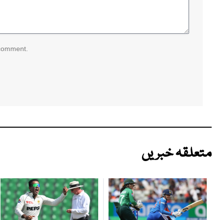
 comment.
متعلقہ خبریں