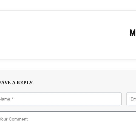
M
EAVE A REPLY