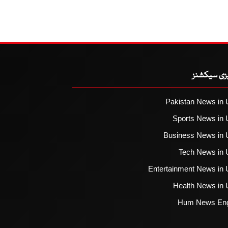
یزی سیکشنز
Pakistan News in 
Sports News in 
Business News in 
Tech News in 
Entertainment News in 
Health News in 
Hum News Eng