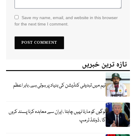
Save my name, email, and website in this browser
for the next time I comment.
تازہ ترین خبریں
ٹیم میں تبدیلی کنڈیشن کی بنیاد پر ہوتی ہے، بابر اعظم
لوگوں کو مارنا نہیں چاہتا ، ایران سے معاہدہ کرنا پسند کروں
گا ، ڈونلڈ ٹرمپ