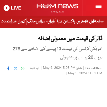
LIVE
6 Aug, 2026
صفحۂ اول
تازہ ترین
پاکستان
دنیا
ایران-اسرائیل جنگ
کھیل
انٹرٹینمنٹ
ڈالر کی قیمت میں معمولی اضافہ
امریکی کرنسی کی قیمت 10 پیسے کے اضافے سے 278
روپے 20 پیسے پر بندہوئی
|
شائع
|
اپ ڈیٹ
May 9, 2024 5:05 PM
Arshad Khan
|
May 9, 2024 11:52 PM