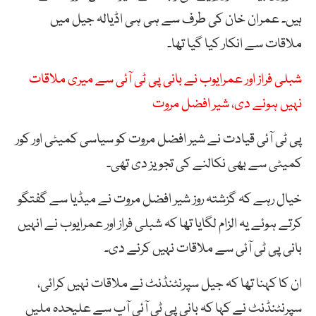
ہیں۔ عمران خان کی طرف سے ہی ہی اڈیالہ جیل میں
ملاقات سے انکار کیا گیا تھا۔
شبلی فراز اور عمرایوب نے بانی پی ٹی آئی سے میری ملاقات
نہیں ہونے دی، شیر افضل مروت
پی ٹی آئی قیادت نے شیر افضل مروت کو سیاسی کمیٹی اور کور
کمیٹی سے بھی نکالنے کی تجویز دی تھی۔
خیال رہے کہ گزشتہ روز شیر افضل مروت نے میڈیا سے گفتگو
کرتے ہوئے یہ الزام لگایا تھا کہ شبلی فراز اور عمرایوب نے انہیں
بانی پی ٹی آئی سے ملاقات نہیں کرنے دی۔
ان کا کہنا تھا کہ جیل سپرنٹنڈنٹ نے ملاقات نہیں کرائی،
سپرنٹنڈنٹ نے کہا کہ بانی پی ٹی آئی آپ سے علیحدہ ملیں