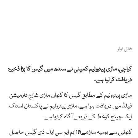
فائل فوٹو
کراچی، ماڑی پیٹرولیم کمپنی نے سندھ میں گیس کا بڑا ذخیرہ
دریافت کر لیا ہے۔
ماڑی پیٹرولیم کے مطابق گیس کا کنواں ماڑی غازج فارمیشن
فیلڈ میں دریافت ہوا ہے، ماڑی پیٹرولیم نے پاکستان اسٹاک
ایکسچینج کوخط کے ذریعے آگاہ کردیا ہے۔
کنوئیں سے یومیہ ساڑھے10ایم ایم سی ایف ڈی گیس حاصل