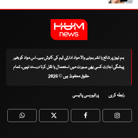
ہم نیوز پر شائع یا نشر ہونے والا مواد ادارتی ٹیم کی کاوش ہے۔ اس مواد کو بغیر
پیشگی اجازت کسی بھی صورت میں استعمال یا نقل کرنا درست نہیں۔ تمام
حقوق محفوظ ہیں © 2026
رابطہ کریں
پرائیویسی پالیسی
WhatsApp
Twitter
Facebook
Faceboo