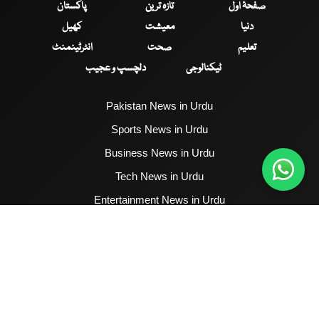
صفحۂ اول
تازہ ترین
پاکستان
دنیا
معیشت
کھیل
تعلیم
صحت
انٹرٹینمنٹ
ٹیکنالوجی
دلچسپ و عجیب
Pakistan News in Urdu
Sports News in Urdu
Business News in Urdu
Tech News in Urdu
Entertainment News in Urdu
Health News in Urdu
Hum News English
2017 - 2026 © All Copyrights Reserved