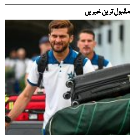
مقبول ترین خبریں