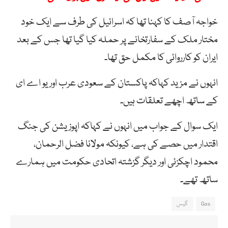
خواجہ آصف کا کہنا تھا کہ اسرائیل کی طرف سے ایک خود
مختار ملک کے سفارتخانے پر حملہ کیا گیا تھا جس کے بعد
ایران کو کارروائی کا مکمل حق تھا۔
انہوں نے مزید کہاکہ پاکستان کے سعودی عرب اور یو اے ای
کے ساتھ اچھے تعلقات ہیں۔
ایک سوال کے جواب میں انہوں نے کہاکہ اپوزیشن کی جنگ
اقتدار میں حصے کی ہے، کیونکہ مولانا فضل الرحمان،
محمود اچکزئی اور دیگر گزشتہ اتحادی حکومت میں ہمارے
ساتھ تھے۔
Gas
گیس