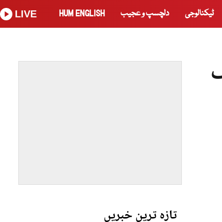
ٹیکنالوجی
دلچسپ و عجیب
HUM ENGLISH
LIVE
گ
تازہ ترین خبریں