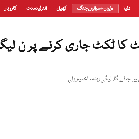
دنیا
ایران-اسرائیل جنگ
کھیل
انٹرٹینمنٹ
کاروبار
ٹ کا ٹکٹ جاری کرنے پر ن لی
ں جائے گا، لیگی رہنما اختیار ولی