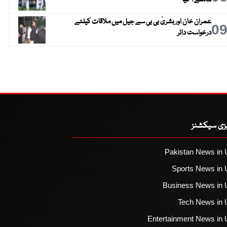
سامنے آ گیا
عمران خان اور بشریٰ بی بی سے جیل میں ملاقات کیلئے
0
درخواست دائر
یزی سیکشنز
Pakistan News in 
Sports News in 
Business News in 
Tech News in 
Entertainment News in 