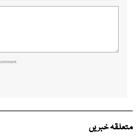
 comment.
متعلقہ خبریں