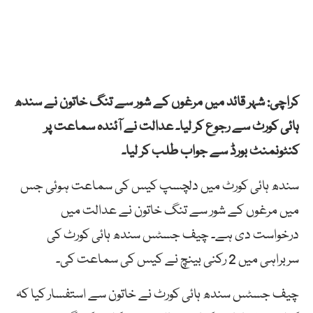
کراچی: شہر قائد میں مرغوں کے شور سے تنگ خاتون نے سندھ
ہائی کورٹ سے رجوع کر لیا۔ عدالت نے آئندہ سماعت پر
کنٹونمنٹ بورڈ سے جواب طلب کر لیا۔
سندھ ہائی کورٹ میں دلچسپ کیس کی سماعت ہوئی جس
میں مرغوں کے شور سے تنگ خاتون نے عدالت میں
درخواست دی ہے۔ چیف جسٹس سندھ ہائی کورٹ کی
سربراہی میں 2 رکنی بینچ نے کیس کی سماعت کی۔
چیف جسٹس سندھ ہائی کورٹ نے خاتون سے استفسار کیا کہ