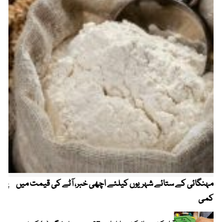
مہنگائی کے ستائے شہریوں کیلئے اچھی خبر، آٹے کی قیمت میں
پیٹ
کمی