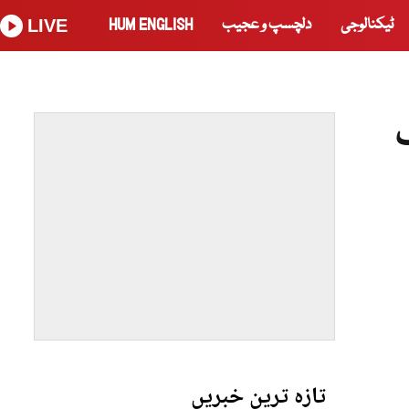
ٹیکنالوجی
دلچسپ و عجیب
HUM ENGLISH
LIVE
ئنگ
تازہ ترین خبریں