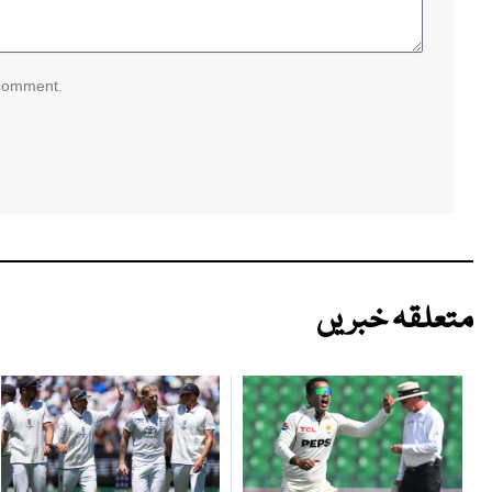
 comment.
متعلقہ خبریں