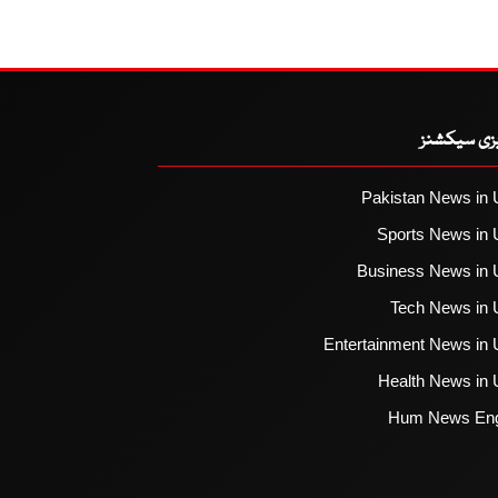
یزی سیکشنز
Pakistan News in 
Sports News in 
Business News in 
Tech News in 
Entertainment News in 
Health News in 
Hum News Eng