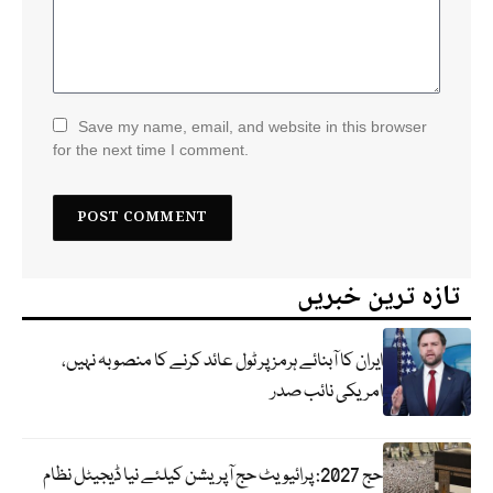
Save my name, email, and website in this browser
for the next time I comment.
تازہ ترین خبریں
ایران کا آبنائے ہرمز پر ٹول عائد کرنے کا منصوبہ نہیں،
امریکی نائب صدر
حج 2027: پرائیویٹ حج آپریشن کیلئے نیا ڈیجیٹل نظام