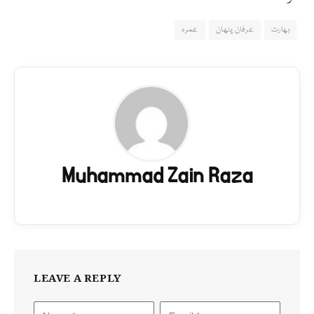
بھارت
عرفان پٹھان
عمرہ
Muhammad Zain Raza
LEAVE A REPLY