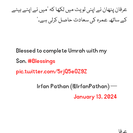
عرفان پٹھان نے اپنی ٹویٹ میں لکھا کہ ‘میں نے اپنے بیٹے
کے ساتھ عمرہ کی سعادت حاصل کرلی ہے۔’
Blessed to complete Umrah with my
Son.
#Blessings
pic.twitter.com/5rjQ5eOZ9Z
— Irfan Pathan (@IrfanPathan)
January 13, 2024
عرفا