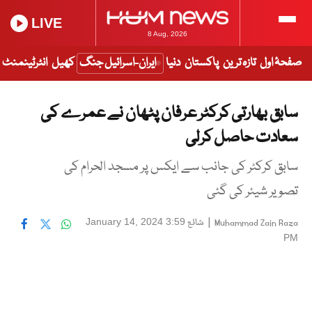
LIVE
8 Aug, 2026
صفحۂ اول
تازہ ترین
پاکستان
دنیا
ایران-اسرائیل جنگ
کھیل
انٹرٹینمنٹ
سابق بھارتی کرکٹر عرفان پٹھان نے عمرے کی
سعادت حاصل کرلی
سابق کرکٹر کی جانب سے ایکس پر مسجد الحرام کی
تصویر شیئر کی گئی
|
شائع
January 14, 2024 3:59
Muhammad Zain Raza
PM