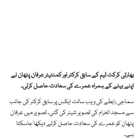
بھارتی کرکٹ ٹیم کے سابق کرکٹر اور کمنٹیٹر عرفان پٹھان نے
اپنے بیٹے کے ہمراہ عمرے کی سعادت حاصل کرلی۔
سماجی رابطے کی ویب سائٹ ایکس پر سابق کرکٹر کی جانب
سے مسجد الحرام کی تصویر شیئر کی گئی۔ تصویر میں عرفان
پٹھان کو عمرے کی سعادت حاصل کرتے دیکھا جاسکتا
ہے۔