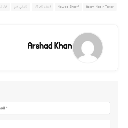
Azam Nazir Tarar
Nawaz Sharif
اعظم نذیر تارڑ
نااہلی ختم
نواز 
Arshad Khan