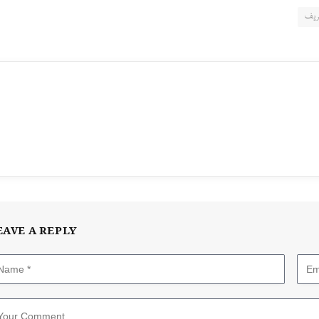
شریف
EAVE A REPLY