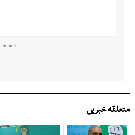
 comment.
متعلقہ خبریں