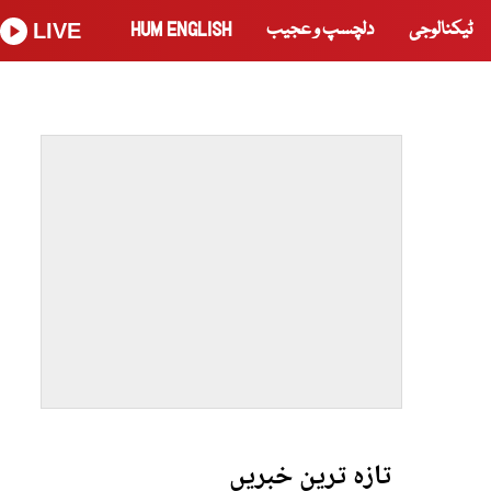
ٹیکنالوجی
دلچسپ و عجیب
HUM ENGLISH
LIVE
تازہ ترین خبریں