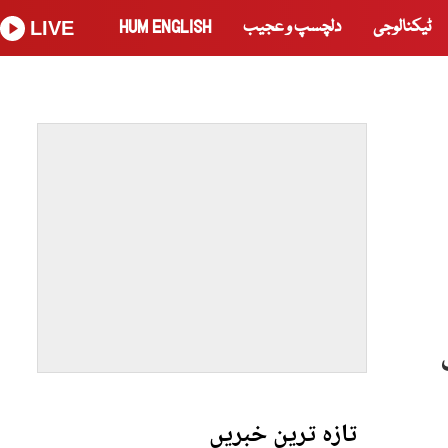
ٹیکنالوجی
دلچسپ و عجیب
HUM ENGLISH
LIVE
ات
تازہ ترین خبریں