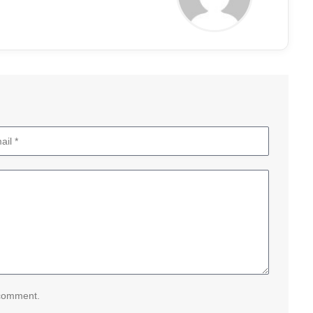
 comment.