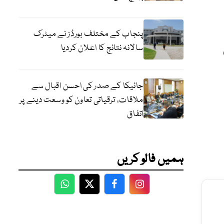
پنجاب کے مختلف بورڈز نے میٹرک
سالانہ نتائج کا اعلان کردیا
جائیکا کے صدر کی احسن اقبال سے
ملاقات، ترقیاتی تعاون کو وسعت دینے پر
اتفاق
ہمیں فالو کریں
WhatsApp
Twitter
Facebook
Facebook