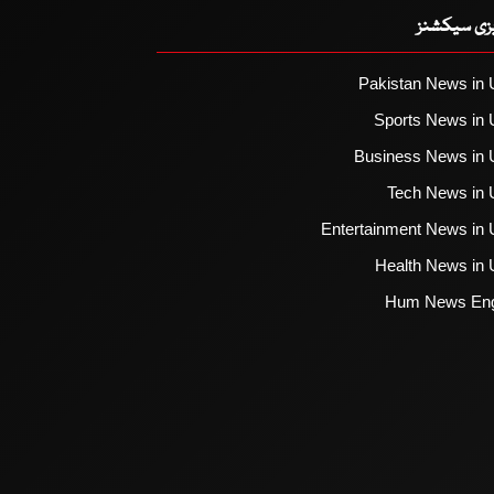
یزی سیکشنز
Pakistan News in 
Sports News in 
Business News in 
Tech News in 
Entertainment News in 
Health News in 
Hum News Eng