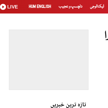
ٹیکنالوجی
دلچسپ و عجیب
HUM ENGLISH
LIVE
تازہ ترین خبریں