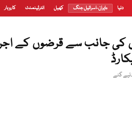
دنیا
ایران-اسرائیل جنگ
کھیل
انٹرٹینمنٹ
کاروبار
ں کی جانب سے قرضوں کے اجرا
کارڈ
ئیے گئے