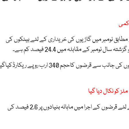
 کمی
ابق نومبر میں گاڑیوں کی خریداری کے لئے بینکوں کی
گزشتہ سال نومبر میں گاڑیوں کی خریداری کے لئے بینکوں کی جانب سے قرضوں کاحجم 340 ارب روپے ریکارڈکیا
اکتوبر کے مقابلہ میں نومبر میں گاڑیوں کی خریداری کے لئے قرضوں کے اجرا میں ماہانہ بنیادوں پر 2.6 فیصد کی