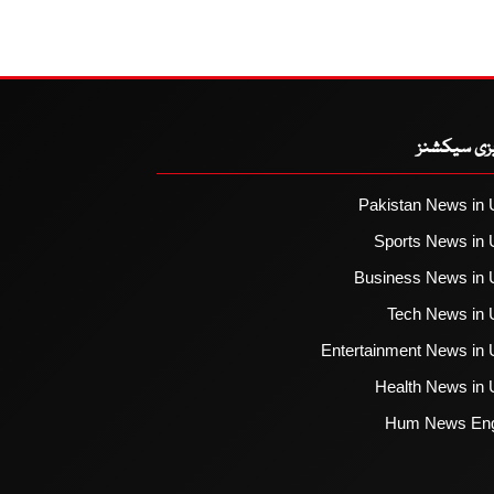
یزی سیکشنز
Pakistan News in 
Sports News in 
Business News in 
Tech News in 
Entertainment News in 
Health News in 
Hum News Eng