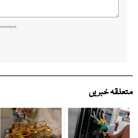
 comment.
متعلقہ خبریں