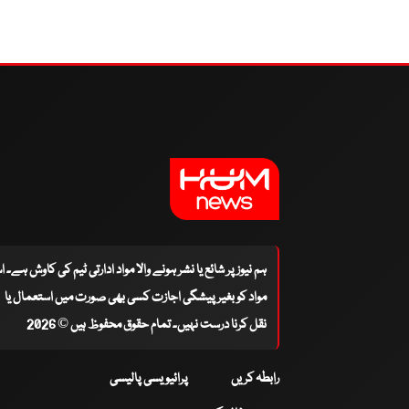
ہم نیوز پر شائع یا نشر ہونے والا مواد ادارتی ٹیم کی کاوش ہے۔ 
مواد کو بغیر پیشگی اجازت کسی بھی صورت میں استعمال یا
نقل کرنا درست نہیں۔ تمام حقوق محفوظ ہیں © 2026
رابطہ کریں
پرائیویسی پالیسی