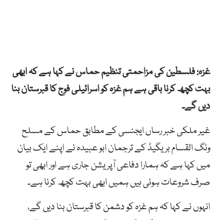
غزہ: فلسطین کی مزاحمتی تنظیم حماس نے کہا ہے کہ ابھی
بہت کچھ کرنا باقی ہے ہم غزہ کو اسرائیلی فوج کا قبرستان بنا
دیں گے۔
غیر ملکی خبر رساں ایجنسی کے مطابق حماس کے مسلح
ونگ القسام بریگیڈ کے ترجمان ابو عبیدہ نے اپنے ایک بیان
میں کہا ہے کہ ہمارا دفاعی آپریشن جاری ہے اور ابھی تو
صرف شروعات ہوئی ہیں ہمیں ابھی بہت کچھ کرنا ہے۔
انہوں نے کہا کہ ہم غزہ کو دشمن کا قبرستان بنا دیں گے،