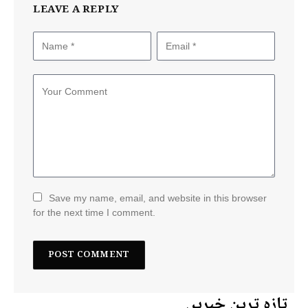
LEAVE A REPLY
Save my name, email, and website in this browser
for the next time I comment.
تازہ ترین خبریں