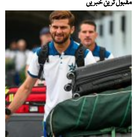
مقبول ترین خبریں