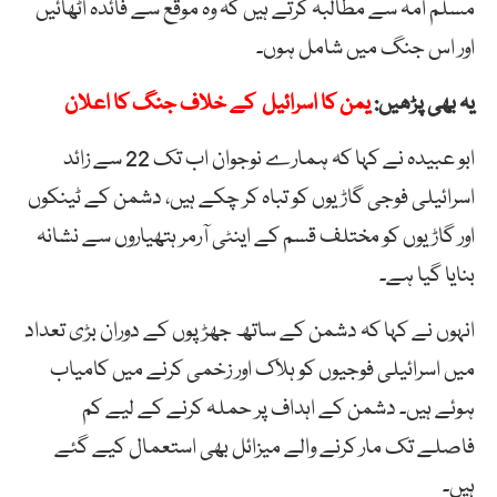
مسلم امہ سے مطالبہ کرتے ہیں کہ وہ موقع سے فائدہ اٹھائیں
اور اس جنگ میں شامل ہوں۔
یہ بھی پڑھیں:
یمن کا اسرائیل کے خلاف جنگ کا اعلان
ابو عبیدہ نے کہا کہ ہمارے نوجوان اب تک 22 سے زائد
اسرائیلی فوجی گاڑیوں کو تباہ کر چکے ہیں، دشمن کے ٹینکوں
اور گاڑیوں کو مختلف قسم کے اینٹی آرمر ہتھیاروں سے نشانہ
بنایا گیا ہے۔
انہوں نے کہا کہ دشمن کے ساتھ جھڑپوں کے دوران بڑی تعداد
میں اسرائیلی فوجیوں کو ہلاک اور زخمی کرنے میں کامیاب
ہوئے ہیں۔ دشمن کے اہداف پر حملہ کرنے کے لیے کم
فاصلے تک مار کرنے والے میزائل بھی استعمال کیے گئے
ہیں۔