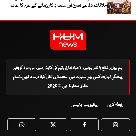
ملاقات، دفاعی تعاون اور استعدادِ کار بڑھانے کے عزم کا اعادہ
ہم نیوز پر شائع یا نشر ہونے والا مواد ادارتی ٹیم کی کاوش ہے۔ اس مواد کو بغیر
پیشگی اجازت کسی بھی صورت میں استعمال یا نقل کرنا درست نہیں۔ تمام
حقوق محفوظ ہیں © 2026
رابطہ کریں
پرائیویسی پالیسی
WhatsApp
Twitter
Facebook
Faceboo