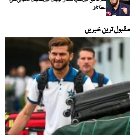
معرکہ حق کے بعد پاکستان کو ایک کے بعد ایک کامیابی ملی،
عطا تارڑ
مقبول ترین خبریں