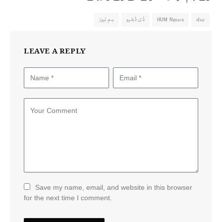
dw
HUM News
ڈی ڈبلیو
ہم نیوز
LEAVE A REPLY
Save my name, email, and website in this browser
for the next time I comment.