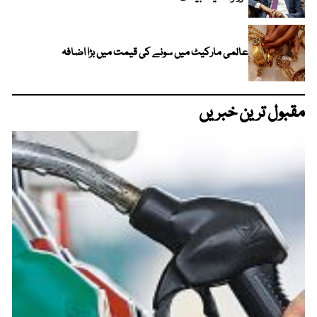
عالمی مارکیٹ میں سونے کی قیمت میں بڑا اضافہ
مقبول ترین خبریں