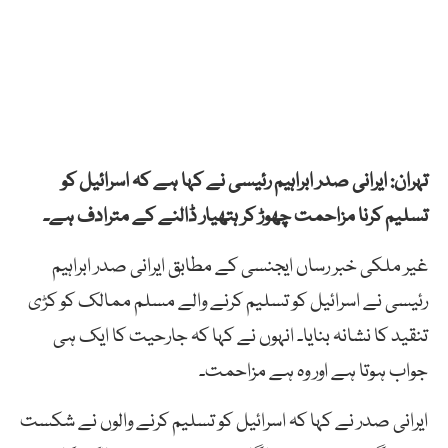
تہران: ایرانی صدر ابراہیم رئیسی نے کہا ہے کہ اسرائیل کو
تسلیم کرنا مزاحمت چھوڑ کر ہتھیار ڈالنے کے مترادف ہے۔
غیر ملکی خبر رساں ایجنسی کے مطابق ایرانی صدر ابراہیم
رئیسی نے اسرائیل کو تسلیم کرنے والے مسلم ممالک کو کڑی
تنقید کا نشانہ بنایا۔ انہوں نے کہا کہ جارحیت کا ایک ہی
جواب ہوتا ہے اور وہ ہے مزاحمت۔
ایرانی صدر نے کہا کہ اسرائیل کو تسلیم کرنے والوں نے شکست