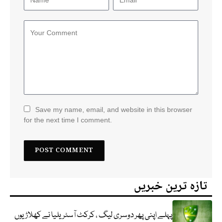
Save my name, email, and website in this browser
for the next time I comment.
تازہ ترین خبریں
پہلے اپنی پھر دوسری لیگ ، کرکٹ آسٹریلیا نے کھلاڑیوں