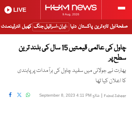
LIVE
9 Aug, 2026
صفحۂ اول
تازہ ترین
پاکستان
دنیا
ایران-اسرائیل جنگ
کھیل
انٹرٹینمنٹ
چاول کی عالمی قیمتیں 15 سال کی بلند ترین
سطح پر
بھارت نے جولائی میں سفید چاول کی برآمدات پرپابندی
کا اعلان کیا تھا
|
شائع
September 8, 2023 4:11 PM
Faisal Zaheer