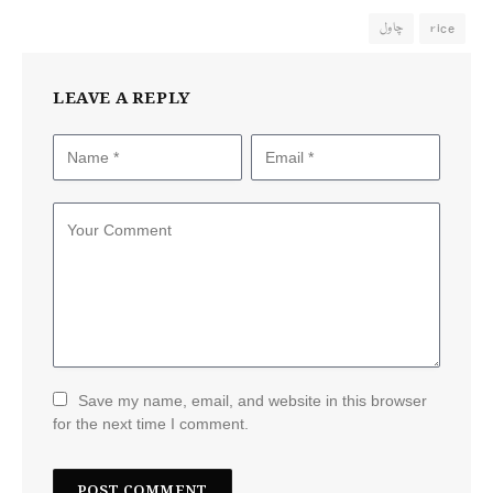
rice
چاول
LEAVE A REPLY
Save my name, email, and website in this browser
for the next time I comment.