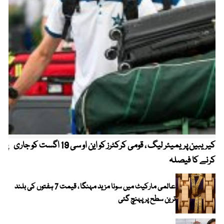
کیریبین پریمیئر لیگ ، قومی کرکٹرز کو این او سی 19 اگست کو جاری
پیٹ
کرنے کا فیصلہ
عالمی مارکیٹ میں سونا مزید مہنگا ، قیمت 7 ہفتوں کی بلند
ترین سطح پر پہنچ گئی