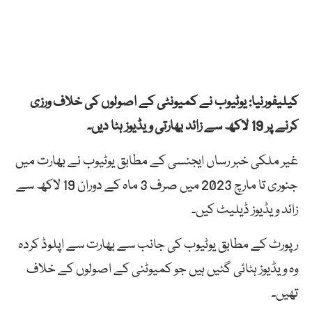
کیلیفورنیا: یوٹیوب نے کمیونٹی کے اصولوں کی خلاف ورزی
کرنے پر 19 لاکھ سے زائد بھارتی ویڈیوز ہٹا دیں۔
غیر ملکی خبر رساں ایجنسی کے مطابق یوٹیوب نے بھارت میں
جنوری تا مارچ 2023 میں صرف 3 ماہ کے دوران 19 لاکھ سے
زائد ویڈیوز ڈیلیٹ کیں۔
رپورٹ کے مطابق یوٹیوب کی جانب سے بھارت سے اپلوڈ کردہ
وہ ویڈیوز ہٹائی گئیں ہیں جو کمیوٹنی کے اصولوں کے خلاف
تھیں۔