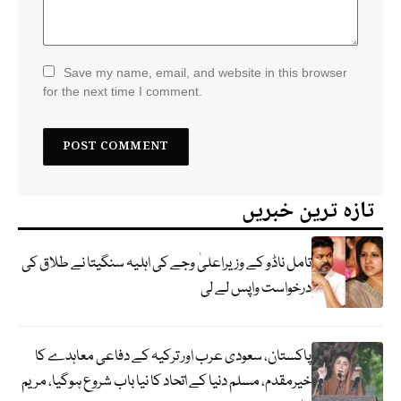
Save my name, email, and website in this browser
for the next time I comment.
تازہ ترین خبریں
تامل ناڈو کے وزیراعلیٰ وجے کی اہلیہ سنگیتا نے طلاق کی
درخواست واپس لے لی
پاکستان، سعودی عرب اور ترکیہ کے دفاعی معاہدے کا
خیرمقدم، مسلم دنیا کے اتحاد کا نیا باب شروع ہوگیا، مریم