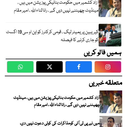
آزاد کشمیر میں حکومت بنانیکی پوزیشن میں ہیں ،
مینڈیٹ چھیننے نہیں دیں گے ، رانا ثناء اللہ ، امیر مقام
کیریبین پریمیئر لیگ ، قومی کرکٹرز کو این او سی 19 اگست
کو جاری کرنے کا فیصلہ
ہمیں فالو کریں
WhatsApp
Twitter
Facebook
Faceboo
متعلقہ خبریں
آزاد کشمیر میں حکومت بنانیکی پوزیشن میں ہیں ، مینڈیٹ
چھیننے نہیں دیں گے ، رانا ثناء اللہ ، امیر مقام
میں نے پی ٹی آئی کومذاکرات کی کوئی دعوت نہیں دی،