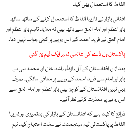
الفاظ کا استعمال بھی کیا۔
افغانی باؤلر نے نازیبا الفاظ کا استعمال کرنے کے ساتھ ساتھ
بابر اعظم اور امام الحق سے ہاتھ بھی نہ ملایا۔ تاہم بابر اعظم اور
امام الحق نے فرید احمد کے اس رویے پر کوئی جواب نہیں دیا۔
پاکستان ون ڈے کی عالمی نمبر ایک ٹیم بن گئی
بعد ازاں افغانستان کے آل راؤنڈر راشد خان اور محمد نبی نے
بابر اور امام سے فرید احمد کے رویے پر معافی مانگی۔ صرف
یہی نہیں افغانستان کے کوچز بھی بابر اعظم اور امام الحق سے
اس رویے پر معذرت کرتے نظر آئے۔
ذرائع کا کہنا ہے کہ افغانستان کے باؤلر کی بدتمیزی اور نازیبا
الفاظ پر پاکستانی ٹیم مینجمنٹ نے سخت احتجاج کیا۔ ٹیم