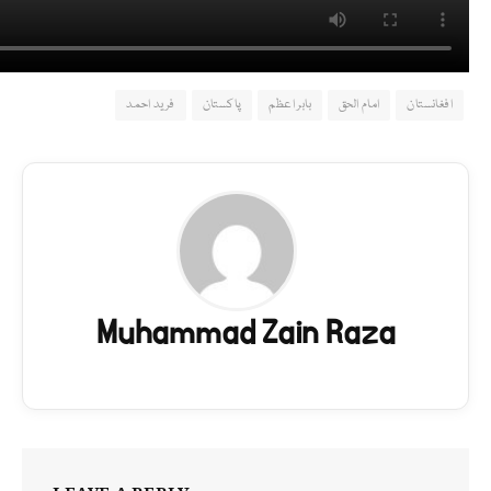
افغانستان
امام الحق
بابر اعظم
پاکستان
فرید احمد
Muhammad Zain Raza