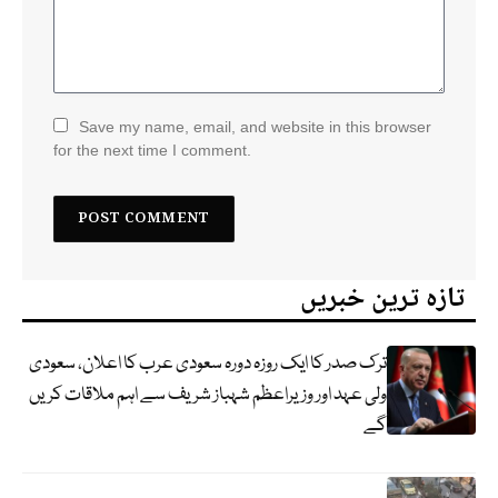
Save my name, email, and website in this browser
for the next time I comment.
تازہ ترین خبریں
ترک صدر کا ایک روزہ دورہ سعودی عرب کا اعلان، سعودی
ولی عہد اور وزیراعظم شہباز شریف سے اہم ملاقات کریں
گے