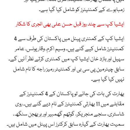
زمبابوے کے کمنٹیٹرز کو شامل کیا گیا ہے۔
ایشیا کپ سے چند روز قبل حسن علی بھی انجری کا شکار
ایشیا کپ کے کمنٹری پینل میں پاکستان کی طرف سے 4
کمنٹیٹرز شامل کیے گئے ہیں۔ وسیم اکرم، وقار یونس، عامر
سہیل اور بازد خان ایشیا کپ میں کمنٹری کرتے نظر آئیں گے۔
سابق چیئرمین پی سی بی اور کمنٹیٹر رمیز راجہ کا نام شامل
نہیں کیا گیا ہے۔
بھارت کی بات کی جائے تو پاکستان کے 4 کمنٹیٹرز کے
مقابلے میں 11 بھارتی کمنٹیٹرز کے نام دیے گئے ہیں۔ روی
شاستری، سنجے منجریکر، گوتھم گھمبیر اور ہربھجن سنگھ،
سمیت بھارت کے گیارہ سابق کرکٹرز اس پینل میں شامل ہیں۔