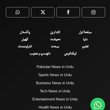
WhatsApp
Twitter
Facebook
Faceboo
صفحۂ اول
تازہ ترین
پاکستان
دنیا
معیشت
کھیل
تعلیم
صحت
انٹرٹینمنٹ
ٹیکنالوجی
دلچسپ و عجیب
Pakistan News in Urdu
Sports News in Urdu
Business News in Urdu
Tech News in Urdu
Entertainment News in Urdu
Health News in Urdu