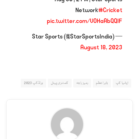
Network
#Cricket
pic.twitter.com/VOHaAbQQIF
— Star Sports (@StarSportsIndia)
August 18, 2023
ایشیا کپ
بابر اعظم
رمیز راجہ
کمنٹری پینل
ورلڈکپ 2023