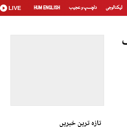
ٹیکنالوجی
دلچسپ و عجیب
HUM ENGLISH
LIVE
ک
تازہ ترین خبریں