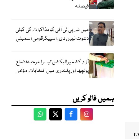
فیصلہ
میں نے پی ٹی آئی کومذاکرات کی کوئی
دعوت نہیں دی، اسپیکرقومی اسمبلی
آزاد کشمیرالیکشن تیسرا مرحلہ؛ضلع
پونچھ اور پلندری میں انتخابات مؤخر
ہمیں فالو کریں
WhatsApp
Twitter
Facebook
Facebook
L