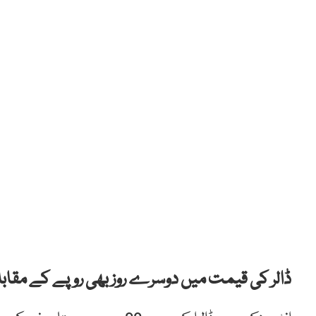
ڈالر کی قیمت میں دوسرے روز بھی روپے کے مقابل