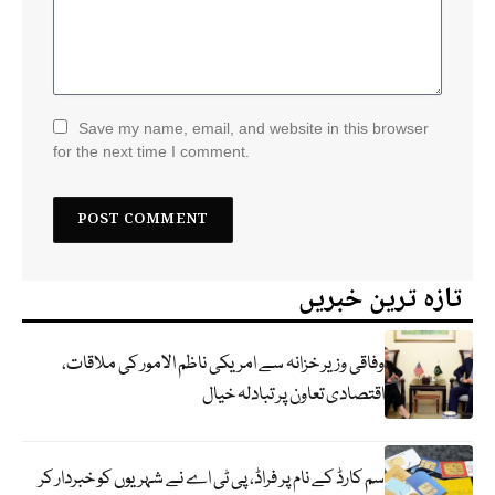
Save my name, email, and website in this browser
for the next time I comment.
تازہ ترین خبریں
وفاقی وزیر خزانہ سے امریکی ناظم الامور کی ملاقات،
اقتصادی تعاون پر تبادلہ خیال
سم کارڈ کے نام پر فراڈ، پی ٹی اے نے شہریوں کو خبردار کر