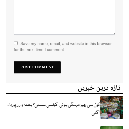
Save my name, email, and website in this browser
for the next time I comment.
تازہ ترین خبریں
کون سی چیز مہنگی ہوئی ،کونسی سستی؟ ہفتہ وار رپورٹ
آگئی